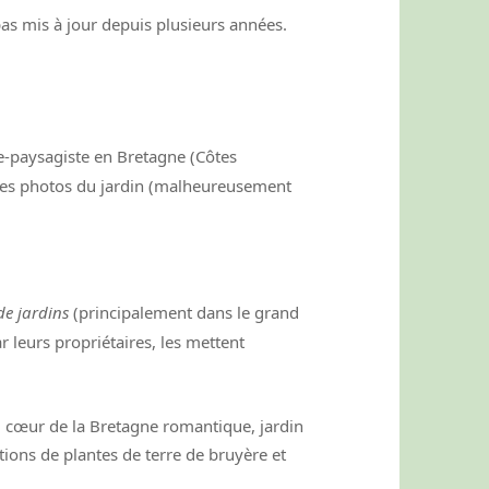
 mis à jour depuis plusieurs années.
e-paysagiste en Bretagne (Côtes
elles photos du jardin (malheureusement
 de jardins
(principalement dans le grand
r leurs propriétaires, les mettent
u cœur de la Bretagne romantique, jardin
ctions de plantes de terre de bruyère et