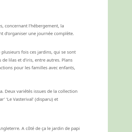
es, concernant l’hébergement, la
ent d’organiser une journée complète.
é plusieurs fois ces jardins, qui se sont
de lilas et d’iris, entre autres. Plans
ctions pour les familles avec enfants,
a. Deux variétés issues de la collection
ar’ ‘Le Vasterival’ (disparu) et
ngleterre. A côté de ça le jardin de papi