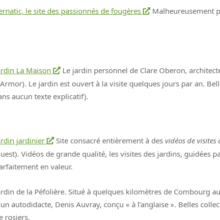
ernatic, le site des passionnés de fougères
Malheureusement pas
ardin La Maison
Le jardin personnel de Clare Oberon, architect
’Armor). Le jardin est ouvert à la visite quelques jours par an. B
ans aucun texte explicatif).
ardin jardinier
Site consacré entièrement à des
vidéos de visites
uest). Vidéos de grande qualité, les visites des jardins, guidées pa
arfaitement en valeur.
ardin de la Péfolière. Situé à quelques kilomètres de Combourg a
’un autodidacte, Denis Auvray, conçu « à l’anglaise ». Belles colle
e rosiers.