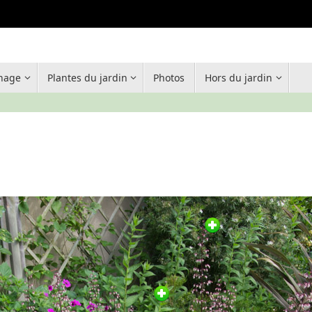
inage
Plantes du jardin
Photos
Hors du jardin
2