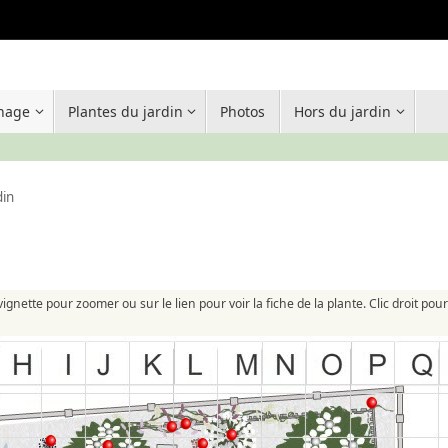
inage
Plantes du jardin
Photos
Hors du jardin
din
vignette pour zoomer ou sur le lien pour voir la fiche de la plante. Clic droit po