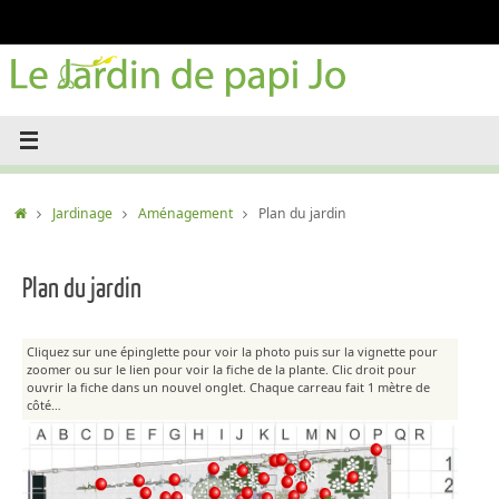
Passer
au
contenu
Accueil
Jardinage
Aménagement
Plan du jardin
Plan du jardin
Cliquez sur une épinglette pour voir la photo puis sur la vignette pour
zoomer ou sur le lien pour voir la fiche de la plante. Clic droit pour
ouvrir la fiche dans un nouvel onglet. Chaque carreau fait 1 mètre de
côté…