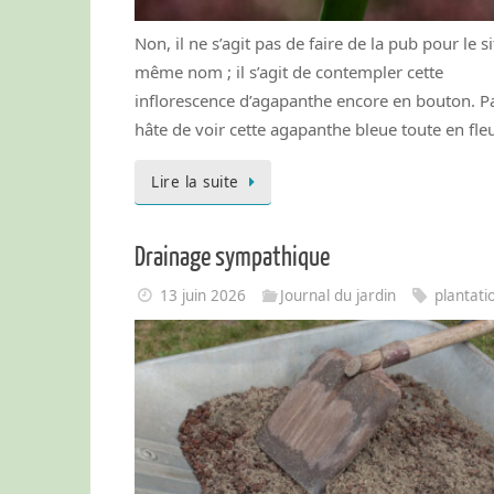
Non, il ne s’agit pas de faire de la pub pour le s
même nom ; il s’agit de contempler cette
inflorescence d’agapanthe encore en bouton. Pa
hâte de voir cette agapanthe bleue toute en fleu
Lire la suite
Drainage sympathique
13 juin 2026
Journal du jardin
plantati