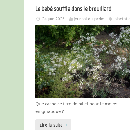
Le bébé souffle dans le brouillard
24 juin 2026
Journal du jardin
plantati
Que cache ce titre de billet pour le moins
énigmatique ?
Lire la suite