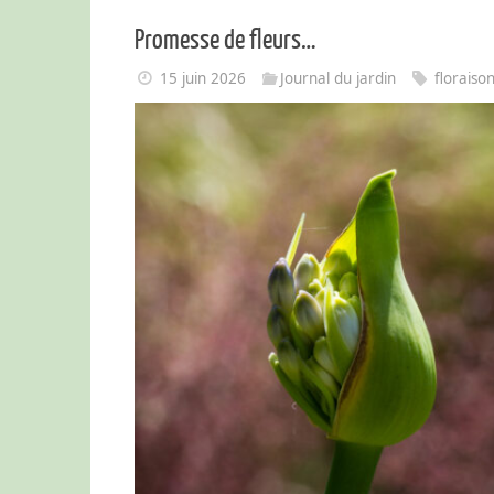
Promesse de fleurs…
15 juin 2026
Journal du jardin
floraiso