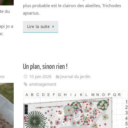
plus probable est le clairon des abeilles, Trichodes
ite du
apiarius.
pi Jo a
Lire la suite
r.
Un plan, sinon rien !
ons
10 juin 2026
Journal du jardin
aménagement