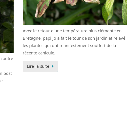
Avec le retour d’une température plus clémente en
Bretagne, papi Jo a fait le tour de son jardin et relevé
les plantes qui ont manifestement souffert de la
récente canicule.
n autre
z
Lire la suite
n post
ne