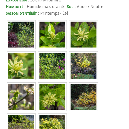
Exposition
: Soleil / Mi-ombre
Humidité
: Humide mais drainé
Sol
: Acide / Neutre
Saison d'intérêt
: Printemps - Été