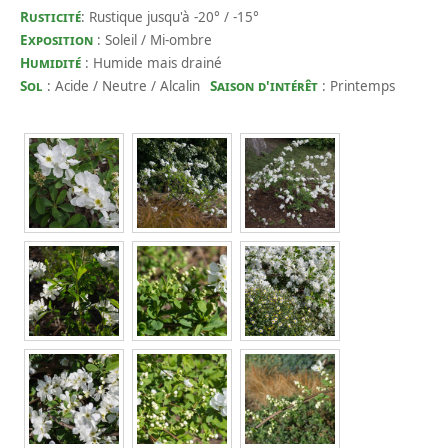
Rusticité
: Rustique jusqu'à -20° / -15°
Exposition
: Soleil / Mi-ombre
Humidité
: Humide mais drainé
Sol
: Acide / Neutre / Alcalin
Saison d'intérêt
: Printemps