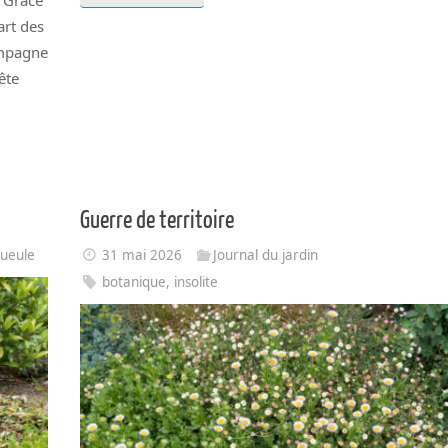
. Grâce
art des
ampagne
ête
Guerre de territoire
ueule
31 mai 2026
Journal du jardin
botanique
,
insolite