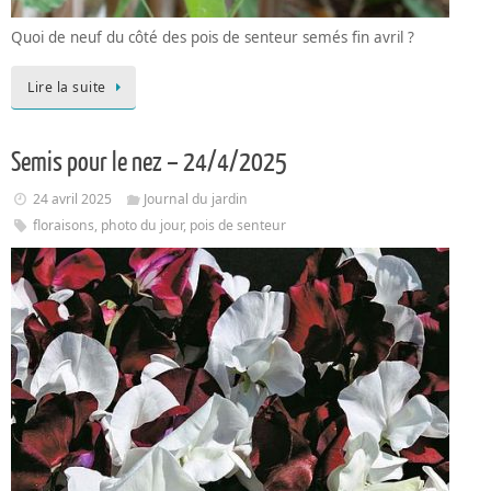
Quoi de neuf du côté des pois de senteur semés fin avril ?
Lire la suite
Semis pour le nez – 24/4/2025
24 avril 2025
Journal du jardin
floraisons
,
photo du jour
,
pois de senteur