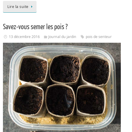
Lire la suite
Savez-vous semer les pois ?
13 décembre 2016
Journal du jardin
pois de senteur