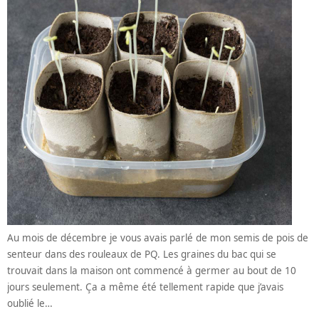
Au mois de décembre je vous avais parlé de mon semis de pois de
senteur dans des rouleaux de PQ. Les graines du bac qui se
trouvait dans la maison ont commencé à germer au bout de 10
jours seulement. Ça a même été tellement rapide que j’avais
oublié le…