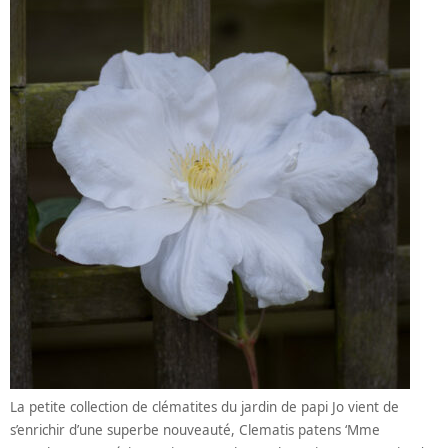
La petite collection de clématites du jardin de papi Jo vient de
s’enrichir d’une superbe nouveauté, Clematis patens ‘Mme