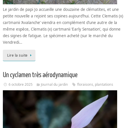
Le jardin de papi Jo accueille une douzaine de clématites, et une
petite nouvelle a rejoint ses copines aujourd’hui. Cette Clematis (x)
cartmanii ‘Avalanche’ viendra en complément d’une autre de la
même espèce, Clematis (x) cartmanii ‘Early Sensation’, qui donne
des signes de fatigue. Le spécimen acheté (sur le marché du
Vendredi…
Lire la suite
Un cyclamen très aérodynamique
6 octobre 2025
Journal du jardin
floraisons
,
plantations