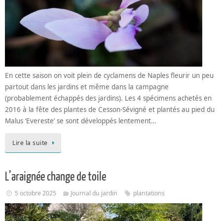
En cette saison on voit plein de cyclamens de Naples fleurir un peu
partout dans les jardins et même dans la campagne
(probablement échappés des jardins). Les 4 spécimens achetés en
2016 à la fête des plantes de Cesson-Sévigné et plantés au pied du
Malus ‘Evereste’ se sont développés lentement…
Lire la suite
L’araignée change de toile
5 octobre 2025
Journal du jardin
plantations