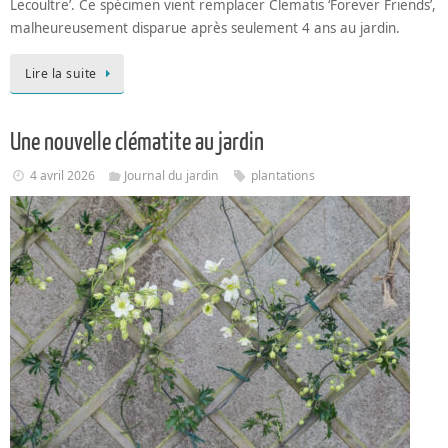
Lecoultre’. Ce spécimen vient remplacer Clematis ‘Forever Friends’,
malheureusement disparue après seulement 4 ans au jardin.
Lire la suite
Une nouvelle clématite au jardin
4 avril 2026
Journal du jardin
plantations