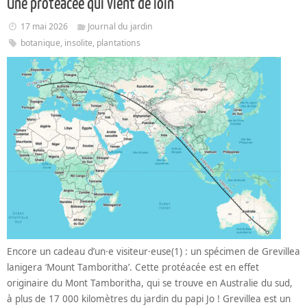
Une protéacée qui vient de loin
17 mai 2026
Journal du jardin
botanique
,
insolite
,
plantations
Encore un cadeau d’un·e visiteur·euse(1) : un spécimen de Grevillea
lanigera ‘Mount Tamboritha’. Cette protéacée est en effet
originaire du Mont Tamboritha, qui se trouve en Australie du sud,
à plus de 17 000 kilomètres du jardin du papi Jo ! Grevillea est un