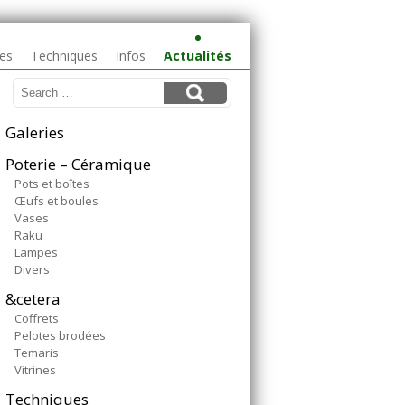
ies
Techniques
Infos
Actualités
Galeries
Poterie – Céramique
Pots et boîtes
Œufs et boules
Vases
Raku
Lampes
Divers
&cetera
Coffrets
Pelotes brodées
Temaris
Vitrines
Techniques