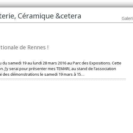
oterie, Céramique &cetera
Galer
ationale de Rennes !
eu du samedi 19 au lundi 28 mars 2016 au Parc des Expositions. Cette
on. J’y serai pour présenter mes TEMARI, au stand de l’association
erai des démonstrations le samedi 19 mars à 15…