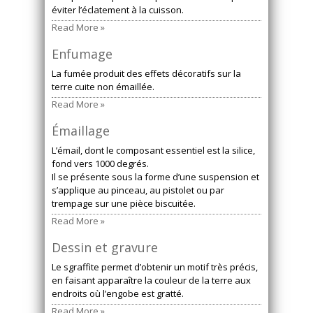
éviter l’éclatement à la cuisson.
Read More »
Enfumage
La fumée produit des effets décoratifs sur la
terre cuite non émaillée.
Read More »
Émaillage
L’émail, dont le composant essentiel est la silice,
fond vers 1000 degrés.
Il se présente sous la forme d’une suspension et
s’applique au pinceau, au pistolet ou par
trempage sur une pièce biscuitée.
Read More »
Dessin et gravure
Le sgraffite permet d’obtenir un motif très précis,
en faisant apparaître la couleur de la terre aux
endroits où l’engobe est gratté.
Read More »