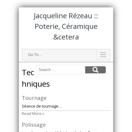
Jacqueline Rézeau ::
Poterie, Céramique
&cetera
Go To...
Tec
hniques
Tournage
Séance de tournage…
Read More »
Polissage