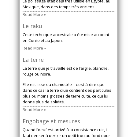
Le polissage était déjà très utilisé en Égypte, au
Mexique, dans des temps très anciens.
Read More »
Le raku
Cette technique ancestrale a été mise au point
en Corée et au Japon.
Read More »
La terre
La terre que je travaille est de l’argile, blanche,
rouge ou noire.
Elle est lisse ou chamottée – c’est-à-dire que
dans ce cas la terre crue contient des particules
plus ou moins grosses de terre cuite, ce qui lui
donne plus de solidité.
Read More »
Engobage et mesures
Quand l’oeuf est arrivé à la consistance cuir, il
faut penser à percer un petit trou au fond pour