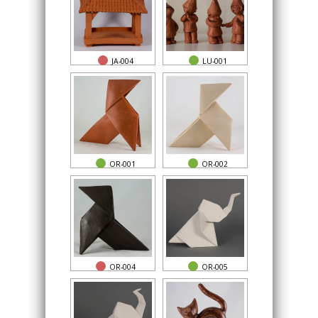
JA-004
LU-001
OR-001
OR-002
OR-004
OR-005