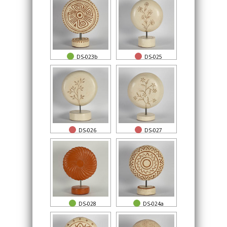
DS-023b
DS-025
DS-026
DS-027
DS-028
DS-024a