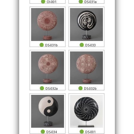
OI-001
DS-031a
DS-031b
DS-033
DS-032a
DS-032b
DS-034
DS-001