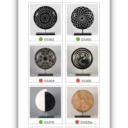
DS-002
DS-003
DS-004
DS-005
DS-010
DS-020a