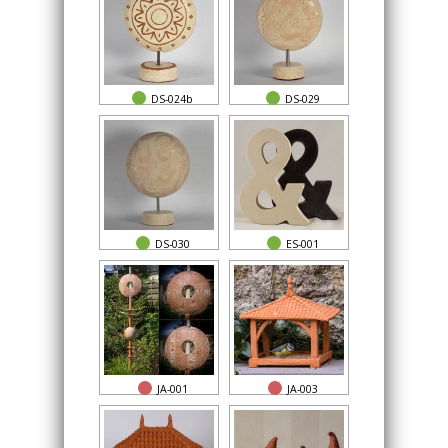
DS-024b
DS-029
DS-030
ES-001
JA-001
JA-003