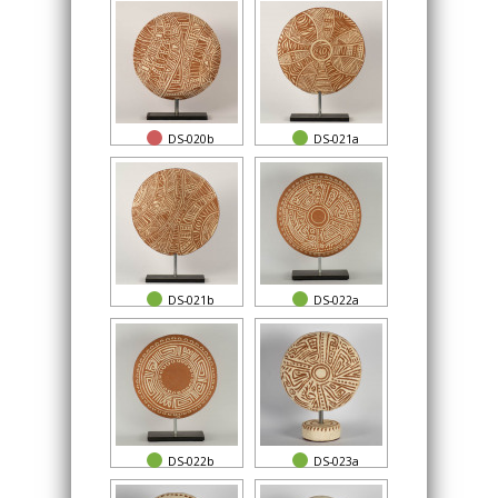
DS-020b
DS-021a
DS-021b
DS-022a
DS-022b
DS-023a