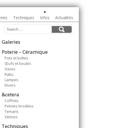
ries
Techniques
Infos
Actualités
Galeries
Poterie – Céramique
Pots et boîtes
Œufs et boules
Vases
Raku
Lampes
Divers
&cetera
Coffrets
Pelotes brodées
Temaris
Vitrines
Techniques