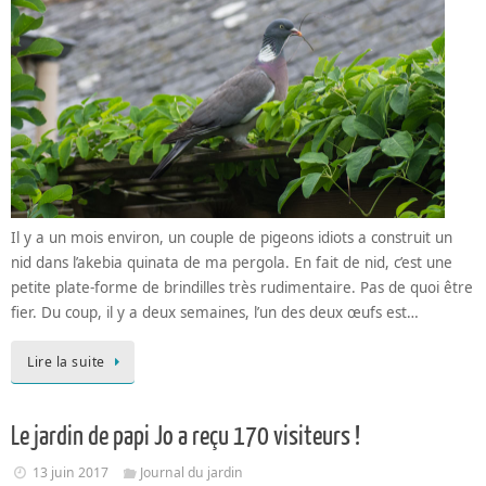
Il y a un mois environ, un couple de pigeons idiots a construit un
nid dans l’akebia quinata de ma pergola. En fait de nid, c’est une
petite plate-forme de brindilles très rudimentaire. Pas de quoi être
fier. Du coup, il y a deux semaines, l’un des deux œufs est…
Lire la suite
Le jardin de papi Jo a reçu 170 visiteurs !
13 juin 2017
Journal du jardin