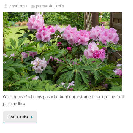
7 mai 2017
Journal du jardin
Ouf ! mais n’oublions pas « Le bonheur est une fleur qu’il ne faut
pas cueillir.«
Lire la suite