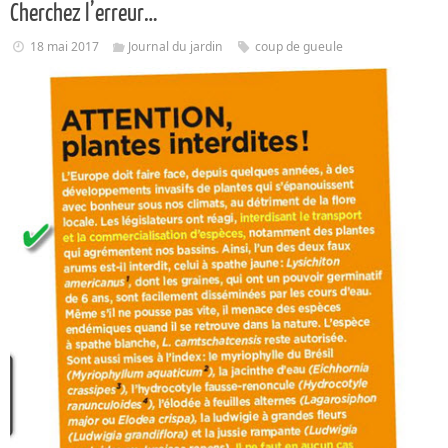
Cherchez l’erreur…
18 mai 2017
Journal du jardin
coup de gueule