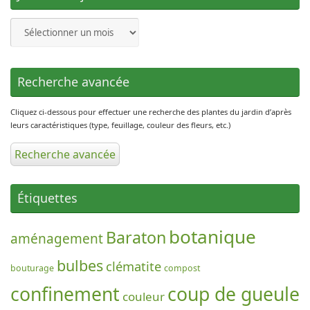
Journal
du
jardin
Recherche avancée
Cliquez ci-dessous pour effectuer une recherche des plantes du jardin d’après
leurs caractéristiques (type, feuillage, couleur des fleurs, etc.)
Recherche avancée
Étiquettes
botanique
Baraton
aménagement
bulbes
clématite
bouturage
compost
confinement
coup de gueule
couleur