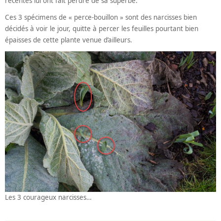
récentes lui ont fait perdre de sa superbe.
Ces 3 spécimens de « perce-bouillon » sont des narcisses bien
décidés à voir le jour, quitte à percer les feuilles pourtant bien
épaisses de cette plante venue d’ailleurs.
Les 3 courageux narcisses…