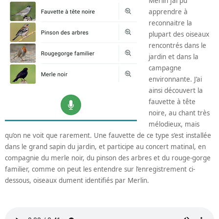
Merlin j’ai pu
apprendre à
reconnaitre la
plupart des oiseaux
rencontrés dans le
jardin et dans la
campagne
environnante. J’ai
ainsi découvert la
fauvette à tête
noire, au chant très
mélodieux, mais
qu’on ne voit que rarement. Une fauvette de ce type s’est installée
dans le grand sapin du jardin, et participe au concert matinal, en
compagnie du merle noir, du pinson des arbres et du rouge-gorge
familier, comme on peut les entendre sur l’enregistrement ci-
dessous, oiseaux dument identifiés par Merlin.