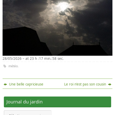
28/05/2026 – at 23 h :17 min.:58 sec.
météo
.
Une belle capricieuse
Le roi n’est pas son cousin
Journal du jardin
Journal