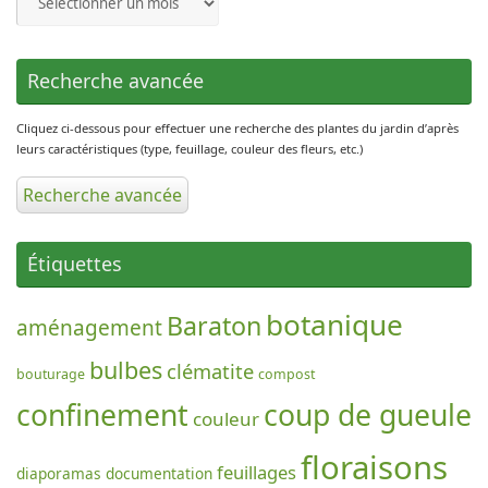
du
jardin
Recherche avancée
Cliquez ci-dessous pour effectuer une recherche des plantes du jardin d’après
leurs caractéristiques (type, feuillage, couleur des fleurs, etc.)
Recherche avancée
Étiquettes
botanique
Baraton
aménagement
bulbes
clématite
bouturage
compost
confinement
coup de gueule
couleur
floraisons
feuillages
diaporamas
documentation