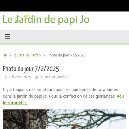
Passer
au
contenu
Accueil
Journal du jardin
Photo du jour 7/2/2025
Photo du jour 7/2/2025
7 février 2025
Journal du jardin
Il y a toujours des amateurs pour les guirlandes de cacahuètes
dans le jardin de papi Jo. Pour la confection de ces guirlandes,
voir
le tutoriel ici
.