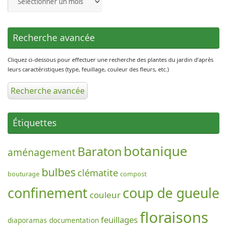
du
jardin
Recherche avancée
Cliquez ci-dessous pour effectuer une recherche des plantes du jardin d’après
leurs caractéristiques (type, feuillage, couleur des fleurs, etc.)
Recherche avancée
Étiquettes
botanique
Baraton
aménagement
bulbes
clématite
bouturage
compost
confinement
coup de gueule
couleur
floraisons
feuillages
diaporamas
documentation