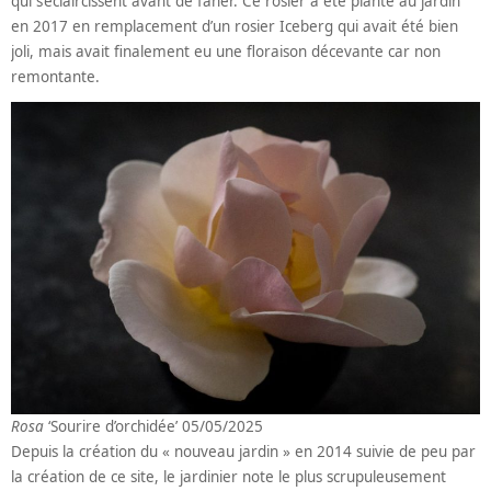
qui s’éclaircissent avant de faner. Ce rosier a été planté au jardin
en 2017 en remplacement d’un rosier Iceberg qui avait été bien
joli, mais avait finalement eu une floraison décevante car non
remontante.
Rosa
‘Sourire d’orchidée’ 05/05/2025
Depuis la création du « nouveau jardin » en 2014 suivie de peu par
la création de ce site, le jardinier note le plus scrupuleusement