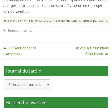
pour permettre aux habitants de suivre l’évolution de ce projet
hors du commun.
Article entièrement rédigé par ChatGPT, sur des indications fournies par papi Jo.
humour
,
insolite
.
Où vont donc ces
Un choisya d’un blanc
transports ?
éblouissant
Journal du jardin
Journal
du
jardin
Recherche avancée