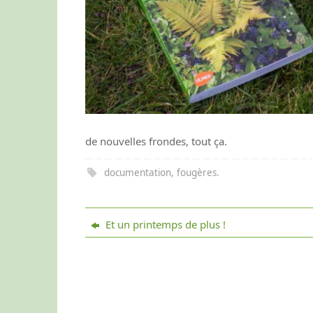
de nouvelles frondes, tout ça.
documentation
,
fougères
.
Et un printemps de plus !