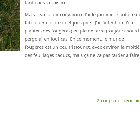
tard dans la saison.
Mais il va falloir convaincre l’aide-jardinière-potière d
fabriquer encore quelques pots. J’ai l’intention d’en
planter (des fougères) en pleine terre (toujours sous l
pergola) en tout cas. En ce moment, le mur de
fougères est un peu tristounet, avec environ la moitié
des feuillages caducs, mais ça ne va pas tarder à faire
2 coups de cœur