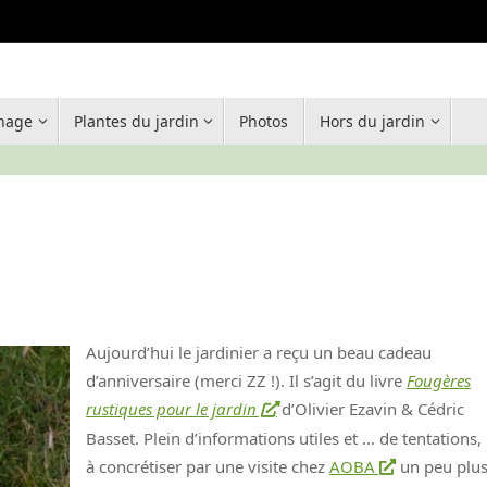
inage
Plantes du jardin
Photos
Hors du jardin
Aujourd’hui le jardinier a reçu un beau cadeau
d’anniversaire (merci ZZ !). Il s’agit du livre
Fougères
rustiques pour le jardin
d’Olivier Ezavin & Cédric
Basset. Plein d’informations utiles et … de tentations,
à concrétiser par une visite chez
AOBA
un peu plu