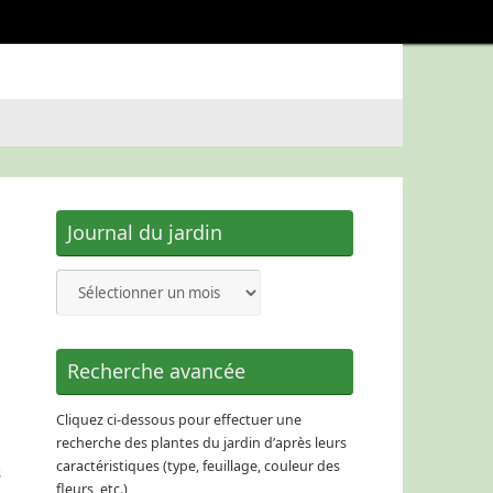
Journal du jardin
Journal
du
jardin
Recherche avancée
Cliquez ci-dessous pour effectuer une
recherche des plantes du jardin d’après leurs
caractéristiques (type, feuillage, couleur des
s
fleurs, etc.)