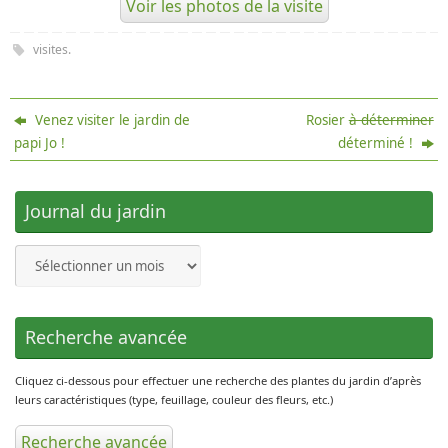
Voir les photos de la visite
visites
.
Venez visiter le jardin de
Rosier
à déterminer
papi Jo !
déterminé !
Journal du jardin
Journal
du
jardin
Recherche avancée
Cliquez ci-dessous pour effectuer une recherche des plantes du jardin d’après
leurs caractéristiques (type, feuillage, couleur des fleurs, etc.)
Recherche avancée