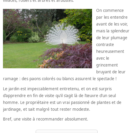
vivaces, rosiers et arbres et arbustes.
On commence
par les entendre
avant de les voir,
mais la splendeur
de leur plumage
contraste
heureusement
avec le
grincement
bruyant de leur
ramage : des paons colorés ou blancs assurent le spectacle !
Le jardin est impeccablement entretenu, et on est surpris
d’apprendre en fin de visite qu’il s’agit là de l’œuvre d’un seul
homme. Le propriétaire est un vrai passionné de plantes et de
jardinage, et sait malgré tout rester modeste.
Bref, une visite à recommander absolument.