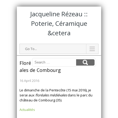
Jacqueline Rézeau ::
Poterie, Céramique
&cetera
Go To...
Floré
ales de Combourg
16 April 2016
Le dimanche de la Pentecôte (15 mai 2016), je
serai aux
floréales médiévales
dans le parc du
château de Combourg (35).
Actualités