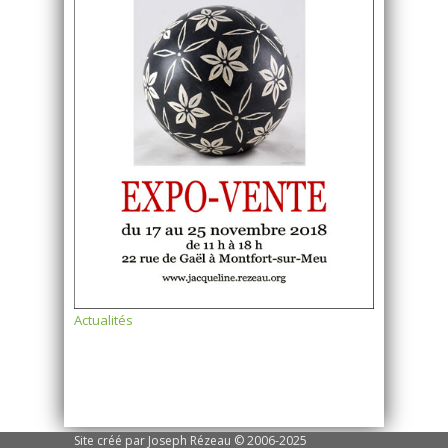
Actualités
Site créé par Joseph Rézeau © 2006-2025