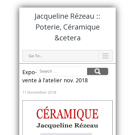
Jacqueline Rézeau ::
Poterie, Céramique
&cetera
Go To...
Expo-
vente à l’atelier nov. 2018
11 November 2018