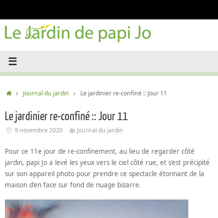
Passer
au
contenu
Accueil
Journal du jardin
Le jardinier re-confiné :: Jour 11
Le jardinier re-confiné :: Jour 11
9 novembre 2020
Journal du jardin
Pour ce 11e jour de re-confinement, au lieu de regarder côté
jardin, papi Jo a levé les yeux vers le ciel côté rue, et s’est précipité
sur son appareil photo pour prendre ce spectacle étonnant de la
maison d’en face sur fond de nuage bizarre.